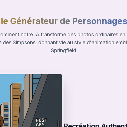
 le Générateur de Personnages
omment notre IA transforme des photos ordinaires en
s des Simpsons, donnant vie au style d'animation emb
Springfield
Recréation Authen