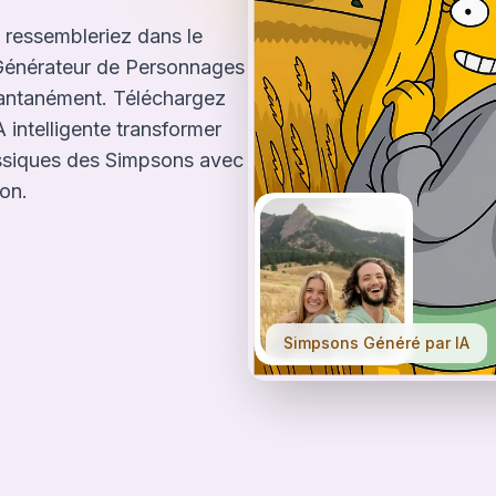
ressembleriez dans le
énérateur de Personnages
stantanément. Téléchargez
 intelligente transformer
ssiques des Simpsons avec
on.
Simpsons Généré par IA