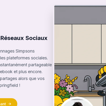
es Réseaux Sociaux
sonnages Simpsons
les plateformes sociales.
instantanément partageable
cebook et plus encore.
partages alors que vos
ringfield !
ant