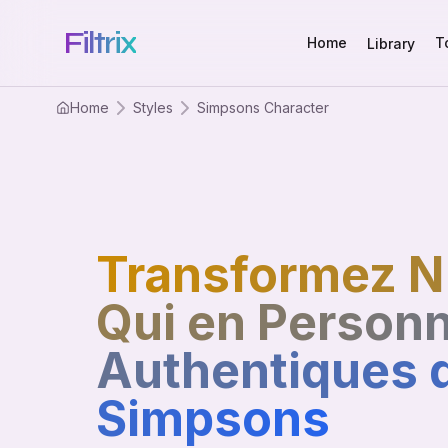
Filtrix
Home
T
Library
Home
Styles
Simpsons Character
Transformez N
Qui en Person
Authentiques 
Simpsons