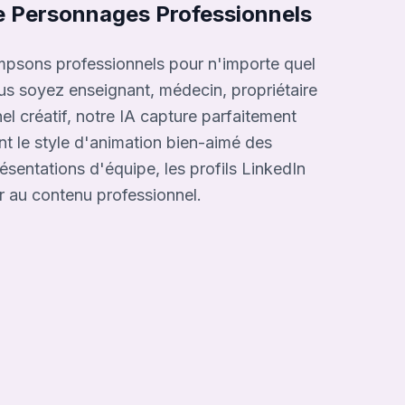
e Personnages Professionnels
psons professionnels pour n'importe quel
ous soyez enseignant, médecin, propriétaire
el créatif, notre IA capture parfaitement
nt le style d'animation bien-aimé des
ésentations d'équipe, les profils LinkedIn
r au contenu professionnel.