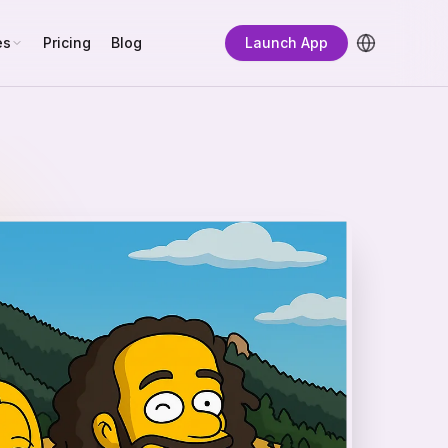
es
Pricing
Blog
Launch App