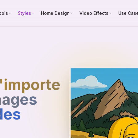
ools
Styles
Home Design
Video Effects
Use Cas
'importe
nages
des