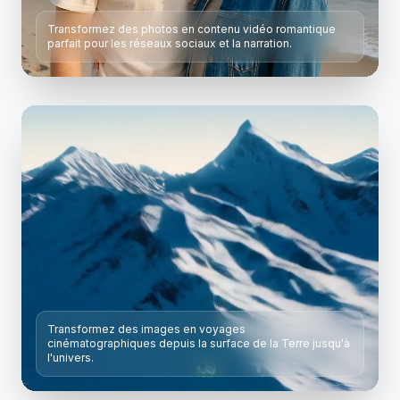
Transformez des photos en contenu vidéo romantique
parfait pour les réseaux sociaux et la narration.
Générateur de Baisers IA
Créez des vidéos de baisers romantiques à
partir de photos
Transformez des images en voyages
cinématographiques depuis la surface de la Terre jusqu'à
l'univers.