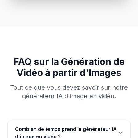
Générateur de Zoom Arrière
Terrestre
Créez des vidéos de perspective cosmique à
partir de n'importe quelle image
FAQ sur la Génération de
Vidéo à partir d'Images
Tout ce que vous devez savoir sur notre
générateur IA d'image en vidéo.
Combien de temps prend le générateur IA
d'image en vidéo ?