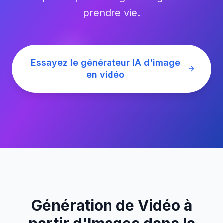
prendre vie.
Essayez le générateur IA d'image
en vidéo
Génération de Vidéo à