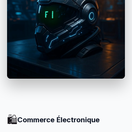
🛍️
Commerce Électronique