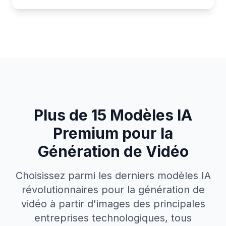
Plus de 15 Modèles IA
Premium pour la
Génération de Vidéo
Choisissez parmi les derniers modèles IA
révolutionnaires pour la génération de
vidéo à partir d'images des principales
entreprises technologiques, tous