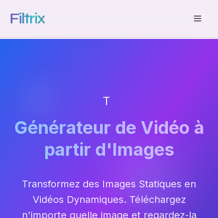
Filtrix
Tout en Un
Générateur de Vidéo à
partir d'Images
Transformez des Images Statiques en
Vidéos Dynamiques. Téléchargez
n'importe quelle image et regardez-la