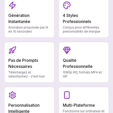
Génération
4 Styles
Instantanée
Professionnels
Animation propulsée par IA
Conçus pour différentes
en 10 secondes
personnalités de marque
Pas de Prompts
Qualité
Nécessaires
Professionnelle
Téléchargez et
1080p HD, formats MP4 et
sélectionnez - c'est tout
GIF
Personnalisation
Multi-Plateforme
Intelligente
Fonctionne sur ordinateur et