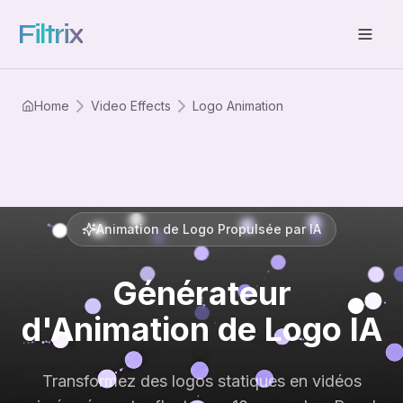
Filtrix
Home
Video Effects
Logo Animation
Animation de Logo Propulsée par IA
Générateur
d'Animation de Logo IA
Transformez des logos statiques en vidéos