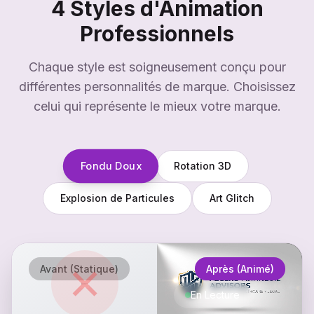
4 Styles d'Animation
Professionnels
Chaque style est soigneusement conçu pour
différentes personnalités de marque. Choisissez
celui qui représente le mieux votre marque.
Fondu Doux
Rotation 3D
Explosion de Particules
Art Glitch
✕
Avant (Statique)
Après (Animé)
En Lecture