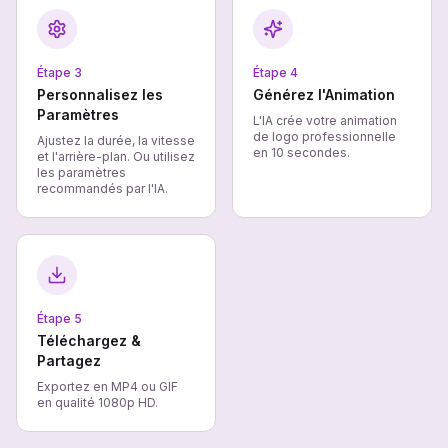
Étape
3
Étape
4
Personnalisez les
Générez l'Animation
Paramètres
L'IA crée votre animation
de logo professionnelle
Ajustez la durée, la vitesse
en 10 secondes.
et l'arrière-plan. Ou utilisez
les paramètres
recommandés par l'IA.
Étape
5
Téléchargez &
Partagez
Exportez en MP4 ou GIF
en qualité 1080p HD.