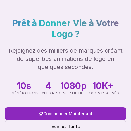
Prêt à Donner Vie à Votre
Logo ?
Rejoignez des milliers de marques créant
de superbes animations de logo en
quelques secondes.
10s
4
1080p
10K+
GÉNÉRATION
STYLES PRO
SORTIE HD
LOGOS RÉALISÉS
Commencer Maintenant
Voir les Tarifs