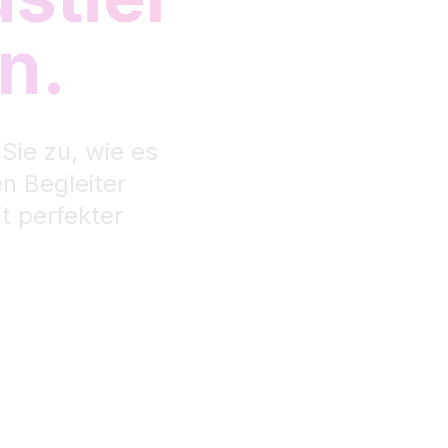
n.
Sie zu, wie es
en Begleiter
t perfekter
nsehen ↓