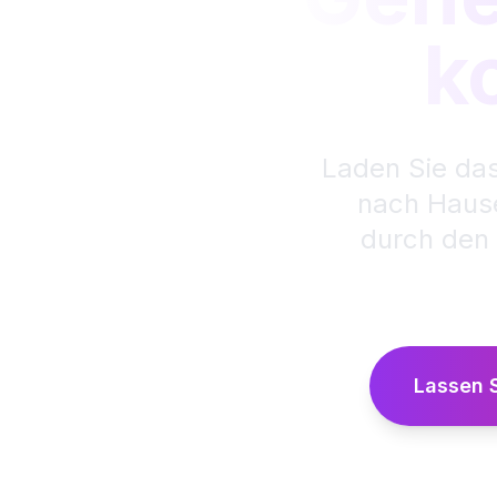
k
Laden Sie das
nach Hause 
durch den 
Lassen S