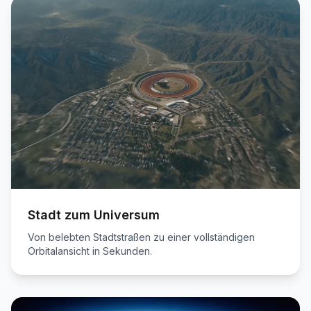
Stadt zum Universum
Von belebten Stadtstraßen zu einer vollständigen
Orbitalansicht in Sekunden.