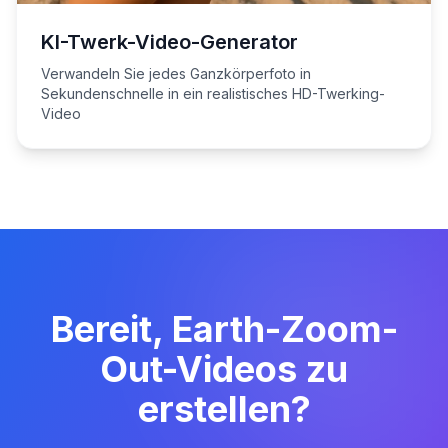
KI-Twerk-Video-Generator
Verwandeln Sie jedes Ganzkörperfoto in
Sekundenschnelle in ein realistisches HD-Twerking-
Video
Bereit, Earth-Zoom-
Out-Videos zu
erstellen?