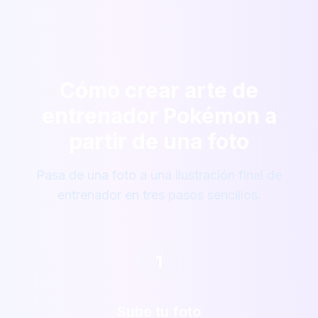
Cómo crear arte de
entrenador Pokémon a
partir de una foto
Pasa de una foto a una ilustración final de
entrenador en tres pasos sencillos.
1
Sube tu foto