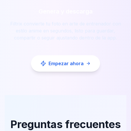
Genera y descarga
Filtrix convierte tu foto en arte de entrenador con
estilo anime en segundos, listo para guardar,
compartir o seguir ajustando dentro de la app.
Empezar ahora
Preguntas frecuentes