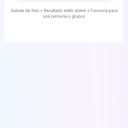
Subida de foto • Resultado estilo anime • Funciona para
una persona o grupos