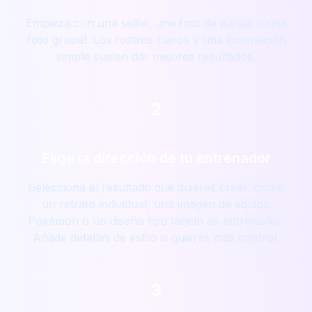
Empieza con una selfie, una foto de pareja o una
foto grupal. Los rostros claros y una iluminación
simple suelen dar mejores resultados.
2
Elige la dirección de tu entrenador
Selecciona el resultado que quieres crear, como
un retrato individual, una imagen de equipo
Pokémon o un diseño tipo tarjeta de entrenador.
Añade detalles de estilo si quieres más control.
3