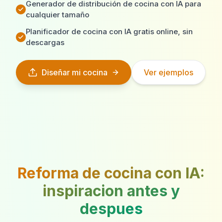
Generador de distribución de cocina con IA para
cualquier tamaño
Planificador de cocina con IA gratis online, sin
descargas
Diseñar mi cocina
Ver ejemplos
Reforma de cocina con IA:
inspiracion antes y
despues