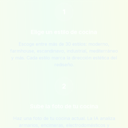
1
Elige un estilo de cocina
Escoge entre más de 30 estilos: moderno,
farmhouse, escandinavo, industrial, mediterráneo
y más. Cada estilo marca la dirección estética del
rediseño.
2
Sube la foto de tu cocina
Haz una foto de tu cocina actual. La IA analiza
armarios, encimeras, electrodomésticos y