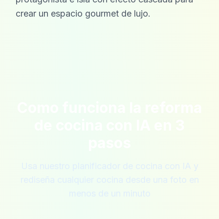
crear un espacio gourmet de lujo.
Como funciona la reforma
de cocina con IA en 3
pasos
Usa nuestro planificador de cocina con IA y
rediseña cualquier cocina desde una foto en
menos de un minuto