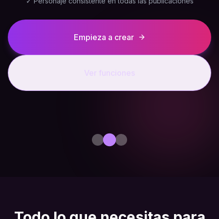
✓
Personaje consistente en todas las publicaciones
Empieza a crear
Ver funciones
Todo lo que necesitas para